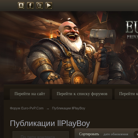
Перейти на сайт
Перейти к списку форумов
Перейти к
Форум Euro-PvP.Com
→
Публикации llPlayBoy
Публикации llPlayBoy
Сортировать
дате обновления
По типу контента