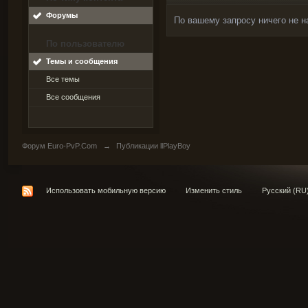
Форумы
По вашему запросу ничего не н
По пользователю
Темы и сообщения
Все темы
Все сообщения
Форум Euro-PvP.Com
→
Публикации llPlayBoy
Использовать мобильную версию
Изменить стиль
Русский (RU