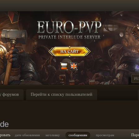
у форумов
Перейти к списку пользователей
ode
ровать
Пор
дате обновления
заголовку
сообщениям
просмотрам