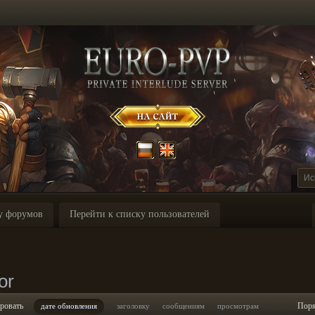
у форумов
Перейти к списку пользователей
or
ровать
Пор
дате обновления
заголовку
сообщениям
просмотрам