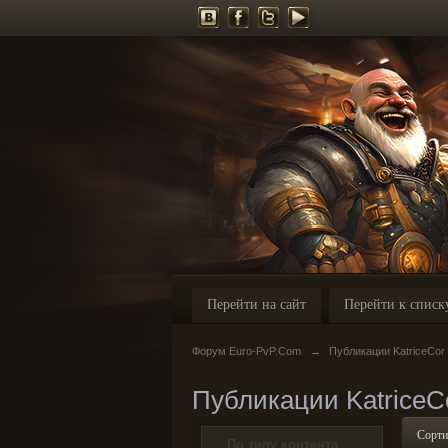
Перейти на сайт
Перейти к списк
Форум Euro-PvP.Com
→
Публикации KatriceCor
Публикации KatriceC
Сорти
По типу контента