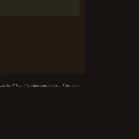
are by IP.Board
Русификация форума IBResource