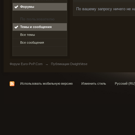
Форумы
По вашему запросу ничего не н
По пользователю
Темы и сообщения
Все темы
Все сообщения
Форум Euro-PvP.Com
→
Публикации DwightVese
Использовать мобильную версию
Изменить стиль
Русский (RU