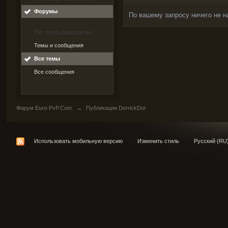
Форумы
По вашему запросу ничего не н
По пользователю
Темы и сообщения
Все темы
Все сообщения
Форум Euro-PvP.Com
→
Публикации DerrickDor
Использовать мобильную версию
Изменить стиль
Русский (RU