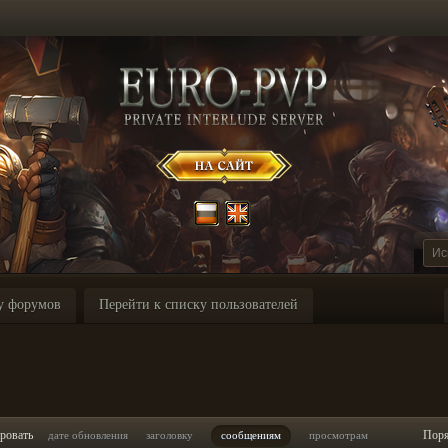
у форумов
Перейти к списку пользователей
ровать
Пор
дате обновления
заголовку
сообщениям
просмотрам