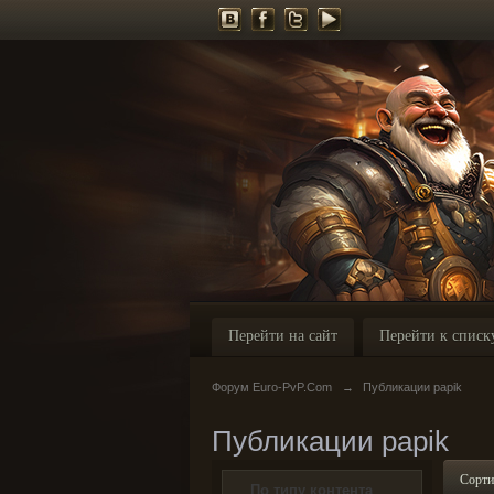
Перейти на сайт
Перейти к списк
Форум Euro-PvP.Com
→
Публикации papik
Публикации papik
Сорти
По типу контента