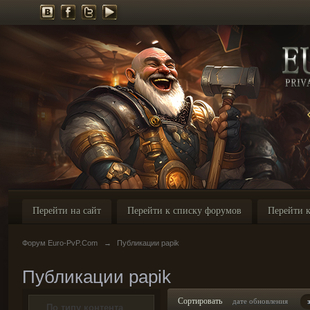
Перейти на сайт
Перейти к списку форумов
Перейти к
Форум Euro-PvP.Com
→
Публикации papik
Публикации papik
Сортировать
дате обновления
По типу контента