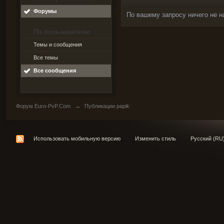
Форумы
По вашему запросу ничего не н
По пользователю
Темы и сообщения
Все темы
Все сообщения
Форум Euro-PvP.Com
→
Публикации papik
Использовать мобильную версию
Изменить стиль
Русский (RU