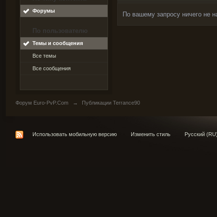
Форумы
По вашему запросу ничего не н
По пользователю
Темы и сообщения
Все темы
Все сообщения
Форум Euro-PvP.Com
→
Публикации Terrance90
Использовать мобильную версию
Изменить стиль
Русский (RU