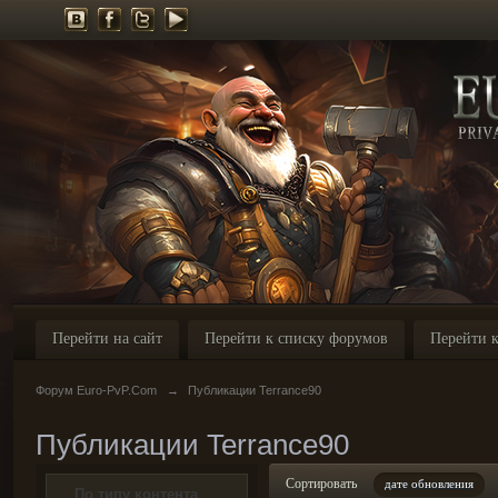
Перейти на сайт
Перейти к списку форумов
Перейти к
Форум Euro-PvP.Com
→
Публикации Terrance90
Публикации Terrance90
Сортировать
дате обновления
По типу контента