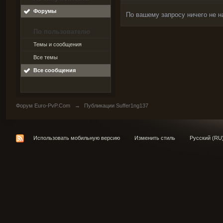
Форумы
По вашему запросу ничего не н
По пользователю
Темы и сообщения
Все темы
Все сообщения
Форум Euro-PvP.Com
→
Публикации Suffer1ng137
Использовать мобильную версию
Изменить стиль
Русский (RU