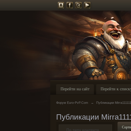
Перейти на сайт
Перейти к списк
Форум Euro-PvP.Com
→
Публикации Mirra11111
Публикации Mirra111
Сорти
По типу контента