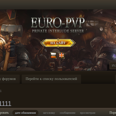
у форумов
Перейти к списку пользователей
11
1111
ровать
Пор
дате обновления
заголовку
сообщениям
просмотрам