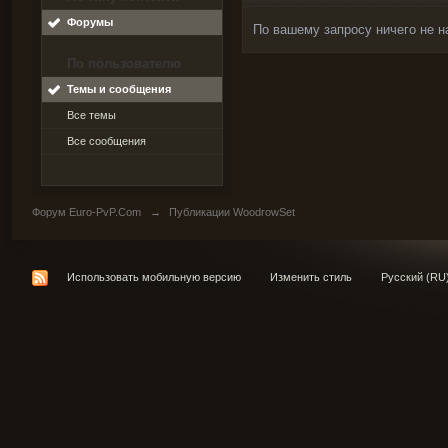
Форумы
По вашему запросу ничего не н
По пользователю
Темы и сообщения
Все темы
Все сообщения
Форум Euro-PvP.Com
→
Публикации WoodrowSet
Использовать мобильную версию
Изменить стиль
Русский (RU