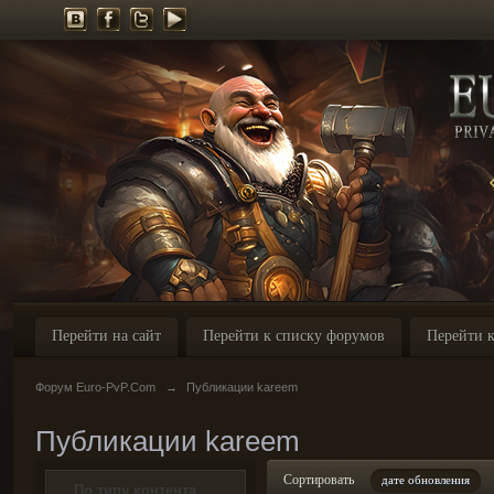
Перейти на сайт
Перейти к списку форумов
Перейти к
Форум Euro-PvP.Com
→
Публикации kareem
Публикации kareem
Сортировать
дате обновления
По типу контента