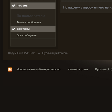
Форумы
По вашему запросу ничего не н
По пользователю
Темы и сообщения
Все темы
Все сообщения
Форум Euro-PvP.Com
→
Публикации kareem
Использовать мобильную версию
Изменить стиль
Русский (RU