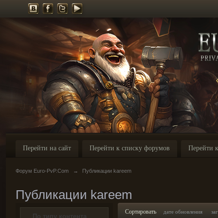
Перейти на сайт
Перейти к списку форумов
Перейти к
Форум Euro-PvP.Com
→
Публикации kareem
Публикации kareem
Сортировать
дате обновления
за
По типу контента