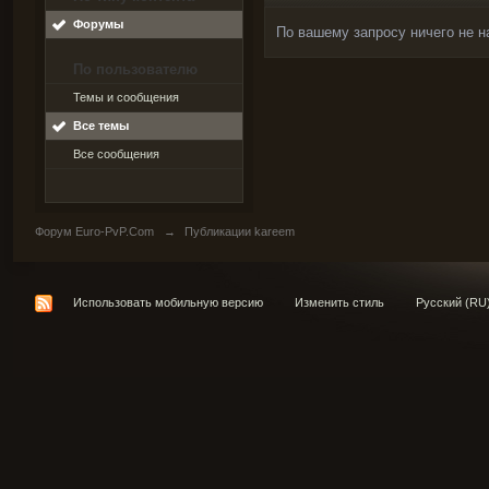
Форумы
По вашему запросу ничего не н
По пользователю
Темы и сообщения
Все темы
Все сообщения
Форум Euro-PvP.Com
→
Публикации kareem
Использовать мобильную версию
Изменить стиль
Русский (RU