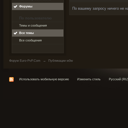
Форумы
По вашему запросу ничего не н
По пользователю
Темы и сообщения
Все темы
Все сообщения
Форум Euro-PvP.Com
→
Публикации w0w
Использовать мобильную версию
Изменить стиль
Русский (RU