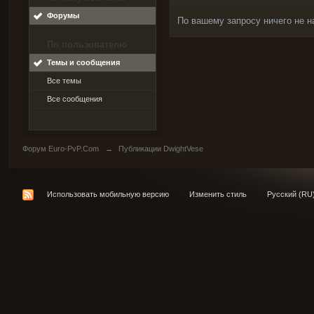
Форумы
По вашему запросу ничего не н
По пользователю
Темы и сообщения
Все темы
Все сообщения
Форум Euro-PvP.Com
→
Публикации DwightVese
Использовать мобильную версию
Изменить стиль
Русский (RU