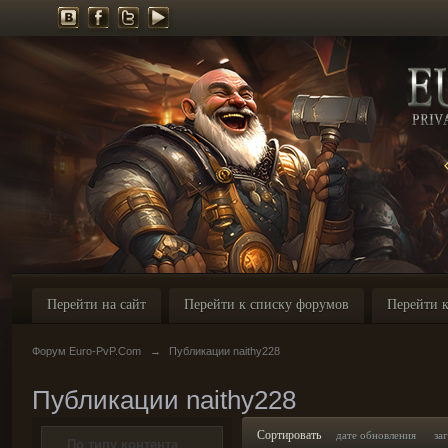
Перейти на сайт
Перейти к списку форумов
Перейти к
Форум Euro-PvP.Com
→
Публикации naithy228
Публикации naithy228
Сортировать
дате обновления
за
По типу контента