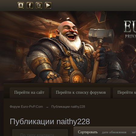
Перейти на сайт
Перейти к списку форумов
Перейти к
Форум Euro-PvP.Com
→
Публикации naithy228
Публикации naithy228
Сортировать
дате обновления
за
По типу контента