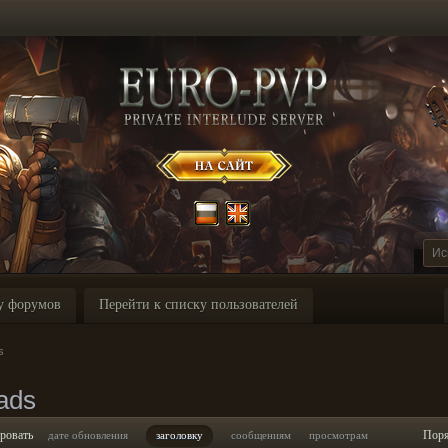
у форумов
Перейти к списку пользователей
s
ads
ровать
Пор
дате обновления
заголовку
сообщениям
просмотрам