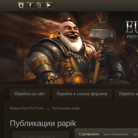
Перейти на сайт
Перейти к списку форумов
Перейти к
Форум Euro-PvP.Com
→
Публикации papik
Публикации papik
Сортировать
дате обновления
за
По типу контента