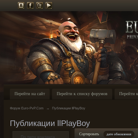
Перейти на сайт
Перейти к списку форумов
Перейти к
Форум Euro-PvP.Com
→
Публикации llPlayBoy
Публикации llPlayBoy
Сортировать
дате обновления
По типу контента