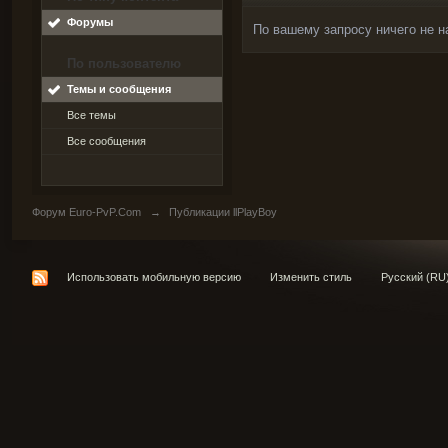
Форумы
По вашему запросу ничего не н
По пользователю
Темы и сообщения
Все темы
Все сообщения
Форум Euro-PvP.Com
→
Публикации llPlayBoy
Использовать мобильную версию
Изменить стиль
Русский (RU