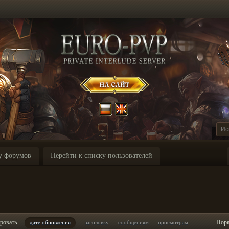
у форумов
Перейти к списку пользователей
ровать
Пор
дате обновления
заголовку
сообщениям
просмотрам