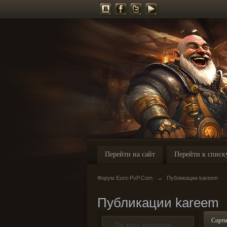
Перейти на сайт
Перейти к списк
Форум Euro-PvP.Com
→
Публикации kareem
Публикации kareem
Сорти
По типу контента