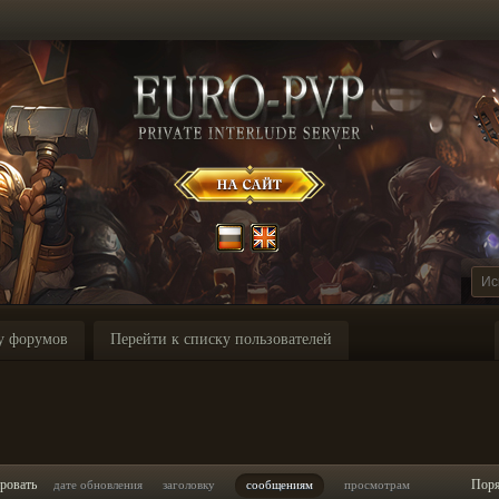
у форумов
Перейти к списку пользователей
ровать
Пор
дате обновления
заголовку
сообщениям
просмотрам