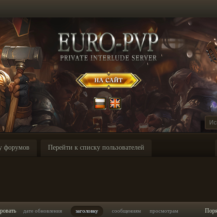
у форумов
Перейти к списку пользователей
ровать
Пор
дате обновления
заголовку
сообщениям
просмотрам