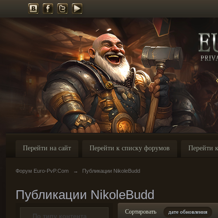
Перейти на сайт
Перейти к списку форумов
Перейти к
Форум Euro-PvP.Com
→
Публикации NikoleBudd
Публикации NikoleBudd
Сортировать
дате обновления
По типу контента