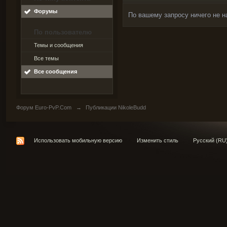
Форумы
По вашему запросу ничего не н
По пользователю
Темы и сообщения
Все темы
Все сообщения
Форум Euro-PvP.Com
→
Публикации NikoleBudd
Использовать мобильную версию
Изменить стиль
Русский (RU