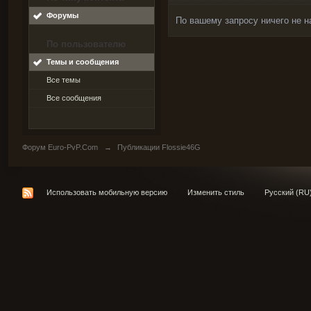
Форумы
По вашему запросу ничего не н
По пользователю
Темы и сообщения
Все темы
Все сообщения
Форум Euro-PvP.Com
→
Публикации Flossie46G
Использовать мобильную версию
Изменить стиль
Русский (RU