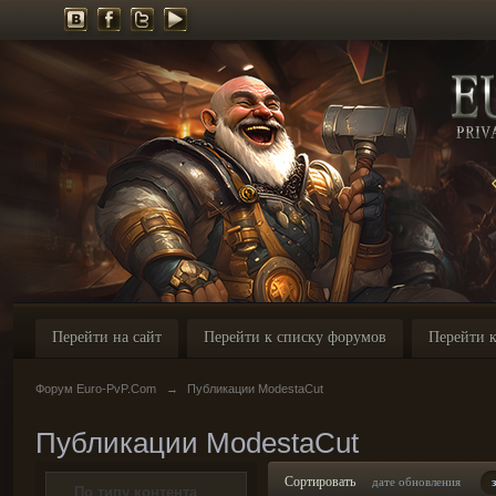
Перейти на сайт
Перейти к списку форумов
Перейти к
Форум Euro-PvP.Com
→
Публикации ModestaCut
Публикации ModestaCut
Сортировать
дате обновления
По типу контента