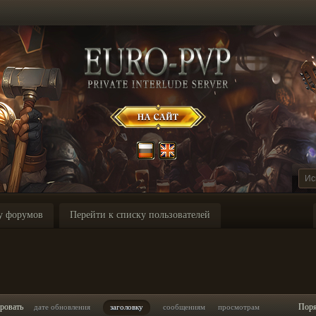
у форумов
Перейти к списку пользователей
ровать
Пор
дате обновления
заголовку
сообщениям
просмотрам