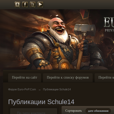
Перейти на сайт
Перейти к списку форумов
Перейти к
Форум Euro-PvP.Com
→
Публикации Schule14
Публикации Schule14
Сортировать
дате обновления
По типу контента