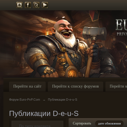
Перейти на сайт
Перейти к списку форумов
Перейти к
Форум Euro-PvP.Com
→
Публикации D-e-u-S
Публикации D-e-u-S
Сортировать
дате обновления
По типу контента