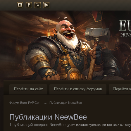
Перейти на сайт
Перейти к списку форумов
Перейти к
Форум Euro-PvP.Com
→
Публикации NeewBee
Публикации NeewBee
1 публикаций создано NeewBee
(учитываются публикации только с 07-Augu