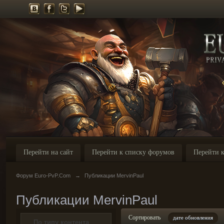
Перейти на сайт
Перейти к списку форумов
Перейти к
Форум Euro-PvP.Com
→
Публикации MervinPaul
Публикации MervinPaul
Сортировать
дате обновления
По типу контента