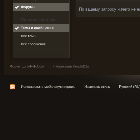
Форумы
По вашему запросу ничего не н
По пользователю
Темы и сообщения
Все темы
Все сообщения
Форум Euro-PvP.Com
→
Публикации KendallClu
Использовать мобильную версию
Изменить стиль
Русский (RU