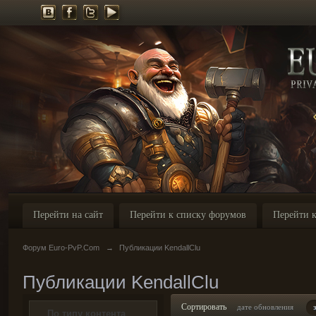
Перейти на сайт
Перейти к списку форумов
Перейти к
Форум Euro-PvP.Com
→
Публикации KendallClu
Публикации KendallClu
Сортировать
дате обновления
По типу контента