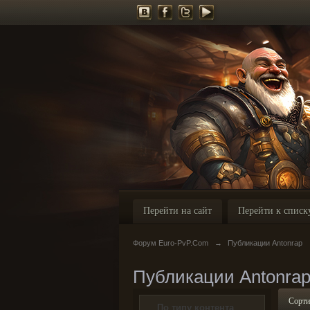
Перейти на сайт
Перейти к списк
Форум Euro-PvP.Com
→
Публикации Antonrap
Публикации Antonra
Сорти
По типу контента