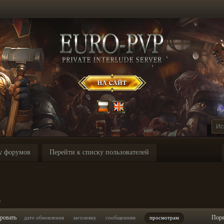
у форумов
Перейти к списку пользователей
p
ровать
Пор
дате обновления
заголовку
сообщениям
просмотрам