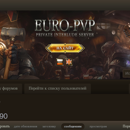
у форумов
Перейти к списку пользователей
0
90
ровать
Пор
дате обновления
заголовку
сообщениям
просмотрам