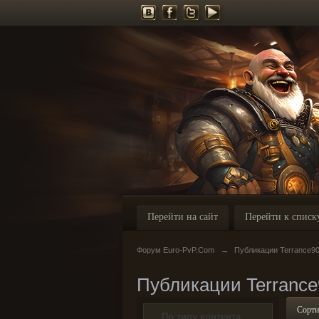
Перейти на сайт
Перейти к списк
Форум Euro-PvP.Com
→
Публикации Terrance9
Публикации Terrance
Сорти
По типу контента