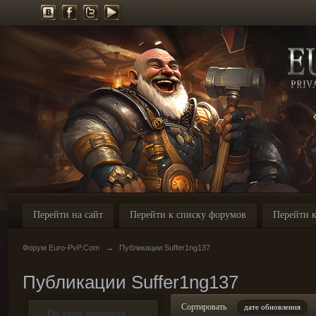
Перейти на сайт
Перейти к списку форумов
Перейти к
Форум Euro-PvP.Com
→
Публикации Suffer1ng137
Публикации Suffer1ng137
Сортировать
дате обновления
По типу контента