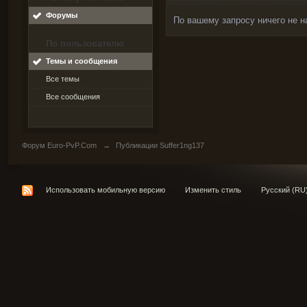
Форумы
По вашему запросу ничего не н
По пользователю
Темы и сообщения
Все темы
Все сообщения
Форум Euro-PvP.Com
→
Публикации Suffer1ng137
Использовать мобильную версию
Изменить стиль
Русский (RU