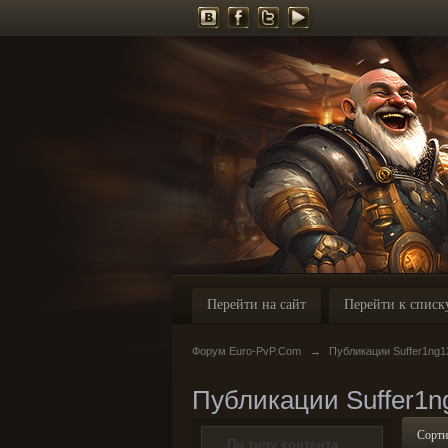
Перейти на сайт
Перейти к списк
Форум Euro-PvP.Com
→
Публикации Suffer1ng1
Публикации Suffer1n
Сорти
По типу контента