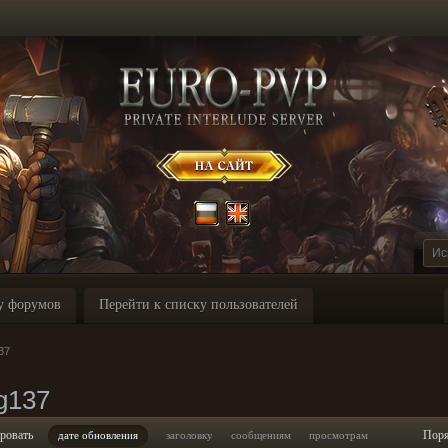
у форумов
Перейти к списку пользователей
37
g137
ровать
Пор
дате обновления
заголовку
сообщениям
просмотрам