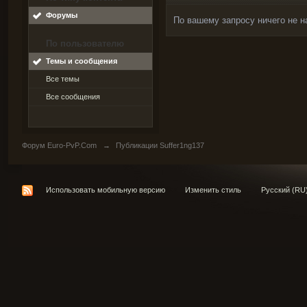
Форумы
По вашему запросу ничего не н
По пользователю
Темы и сообщения
Все темы
Все сообщения
Форум Euro-PvP.Com
→
Публикации Suffer1ng137
Использовать мобильную версию
Изменить стиль
Русский (RU