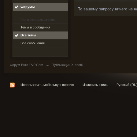
Форумы
По вашему запросу ничего не н
По пользователю
Темы и сообщения
Все темы
Все сообщения
Форум Euro-PvP.Com
→
Публикации X-shotik
Использовать мобильную версию
Изменить стиль
Русский (RU