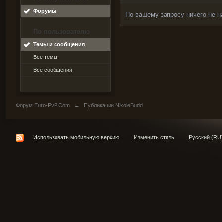
Форумы
По вашему запросу ничего не н
По пользователю
Темы и сообщения
Все темы
Все сообщения
Форум Euro-PvP.Com
→
Публикации NikoleBudd
Использовать мобильную версию
Изменить стиль
Русский (RU