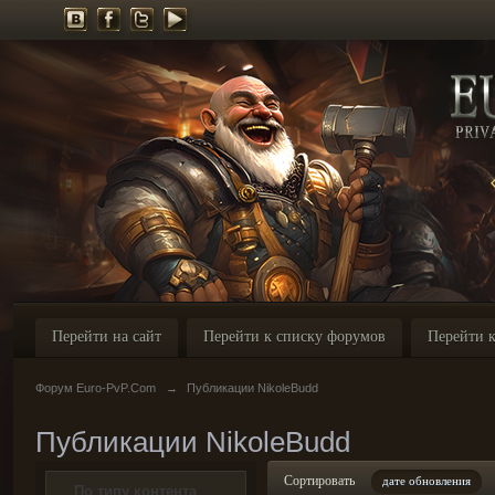
Перейти на сайт
Перейти к списку форумов
Перейти к
Форум Euro-PvP.Com
→
Публикации NikoleBudd
Публикации NikoleBudd
Сортировать
дате обновления
По типу контента