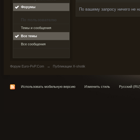
Форумы
По вашему запросу ничего не н
По пользователю
Темы и сообщения
Все темы
Все сообщения
Форум Euro-PvP.Com
→
Публикации X-shotik
Использовать мобильную версию
Изменить стиль
Русский (RU