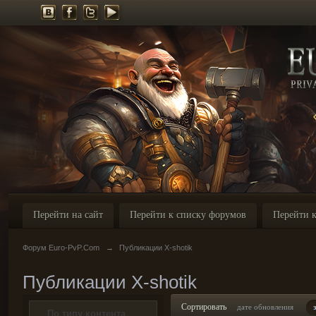
Перейти на сайт
Перейти к списку форумов
Перейти к
Форум Euro-PvP.Com
→
Публикации X-shotik
Публикации X-shotik
Сортировать
дате обновления
По типу контента