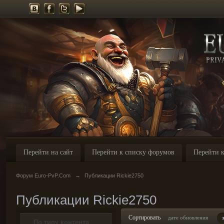
Перейти на сайт
Перейти к списку форумов
Перейти к
Форум Euro-PvP.Com
→
Публикации Rickie2750
Публикации Rickie2750
Сортировать
дате обновления
По типу контента