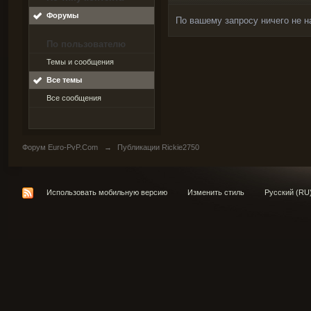
Форумы
По вашему запросу ничего не н
По пользователю
Темы и сообщения
Все темы
Все сообщения
Форум Euro-PvP.Com
→
Публикации Rickie2750
Использовать мобильную версию
Изменить стиль
Русский (RU