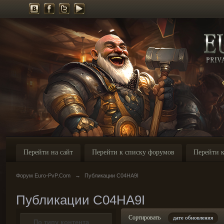
Перейти на сайт
Перейти к списку форумов
Перейти к
Форум Euro-PvP.Com
→
Публикации C04HA9I
Публикации C04HA9I
Сортировать
дате обновления
По типу контента