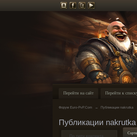
Перейти на сайт
Перейти к списк
Форум Euro-PvP.Com
→
Публикации nakrutka
Публикации nakrutka
Сорти
По типу контента