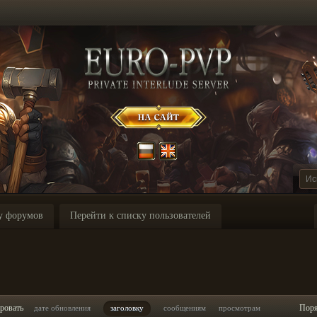
у форумов
Перейти к списку пользователей
ровать
Пор
дате обновления
заголовку
сообщениям
просмотрам