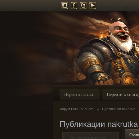
Перейти на сайт
Перейти к списк
Форум Euro-PvP.Com
→
Публикации nakrutka
Публикации nakrutka
Сорти
По типу контента