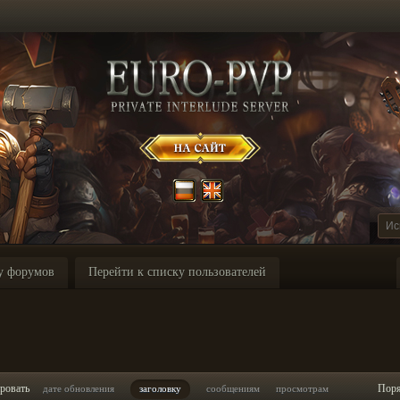
у форумов
Перейти к списку пользователей
ровать
Пор
дате обновления
заголовку
сообщениям
просмотрам