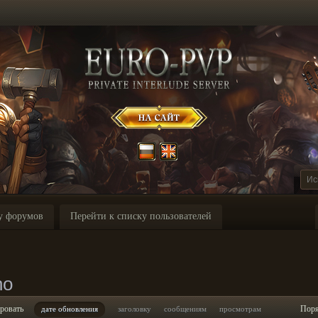
у форумов
Перейти к списку пользователей
no
ровать
Пор
дате обновления
заголовку
сообщениям
просмотрам