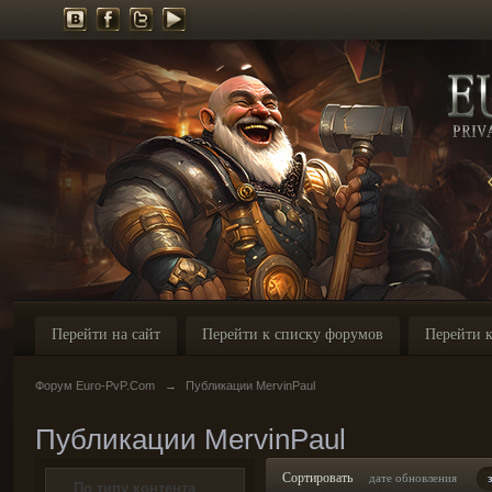
Перейти на сайт
Перейти к списку форумов
Перейти к
Форум Euro-PvP.Com
→
Публикации MervinPaul
Публикации MervinPaul
Сортировать
дате обновления
По типу контента