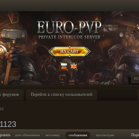
у форумов
Перейти к списку пользователей
23
1123
ровать
Пор
дате обновления
заголовку
сообщениям
просмотрам