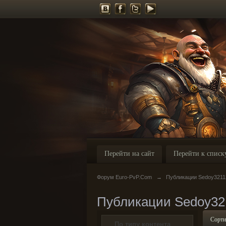
Перейти на сайт
Перейти к списк
Форум Euro-PvP.Com
→
Публикации Sedoy3211
Публикации Sedoy32
Сорти
По типу контента