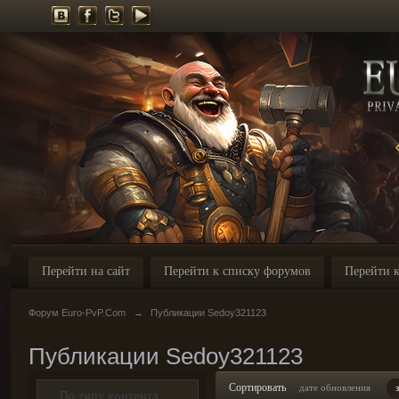
Перейти на сайт
Перейти к списку форумов
Перейти к
Форум Euro-PvP.Com
→
Публикации Sedoy321123
Публикации Sedoy321123
Сортировать
дате обновления
По типу контента