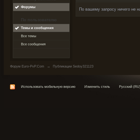
Форумы
По вашему запросу ничего не н
По пользователю
Темы и сообщения
Все темы
Все сообщения
Форум Euro-PvP.Com
→
Публикации Sedoy321123
Использовать мобильную версию
Изменить стиль
Русский (RU