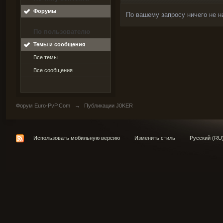
Форумы
По вашему запросу ничего не н
По пользователю
Темы и сообщения
Все темы
Все сообщения
Форум Euro-PvP.Com
→
Публикации J0KER
Использовать мобильную версию
Изменить стиль
Русский (RU