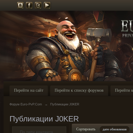
Перейти на сайт
Перейти к списку форумов
Перейти к
Форум Euro-PvP.Com
→
Публикации J0KER
Публикации J0KER
Сортировать
дате обновления
По типу контента