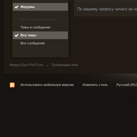
Форумы
По вашему запросу ничего не н
По пользователю
Темы и сообщения
Все темы
Все сообщения
Форум Euro-PvP.Com
→
Публикации w0w
Использовать мобильную версию
Изменить стиль
Русский (RU